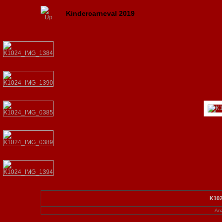
Kindercarneval 2019
K102
Anz