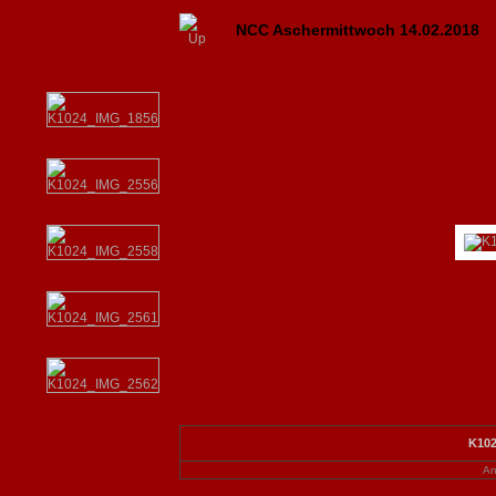
NCC Aschermittwoch 14.02.2018
K102
An